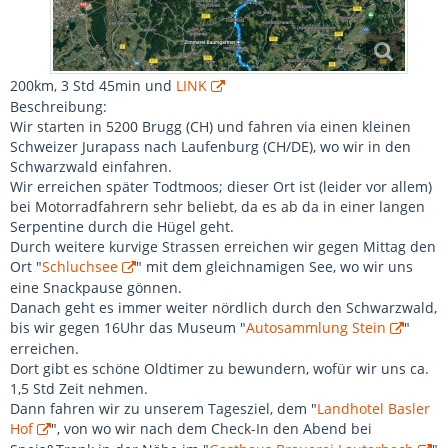
200km, 3 Std 45min und
LINK
Beschreibung:
Wir starten in 5200 Brugg (CH) und fahren via einen kleinen
Schweizer Jurapass nach Laufenburg (CH/DE), wo wir in den
Schwarzwald einfahren.
Wir erreichen später Todtmoos; dieser Ort ist (leider vor allem)
bei Motorradfahrern sehr beliebt, da es ab da in einer langen
Serpentine durch die Hügel geht.
Durch weitere kurvige Strassen erreichen wir gegen Mittag den
Ort "
Schluchsee
" mit dem gleichnamigen See, wo wir uns
eine Snackpause gönnen.
Danach geht es immer weiter nördlich durch den Schwarzwald,
bis wir gegen 16Uhr das Museum "
Autosammlung Stein
"
erreichen.
Dort gibt es schöne Oldtimer zu bewundern, wofür wir uns ca.
1,5 Std Zeit nehmen.
Dann fahren wir zu unserem Tagesziel, dem "
Landhotel Basler
Hof
", von wo wir nach dem Check-In den Abend bei