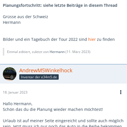
Planungsfortschritt: siehe letzte Beiträge in diesem Thread
Grüsse aus der Schweiz
Hermann
Bilder und ein Tagebuch der Tour 2022 sind
hier
zu finden
Einmal editiert, zuletzt von
Hermann
(
11. März 2023
)
AndrewM5Winkelhock
Inventar der e34m5.de
18. Januar 2023
Hallo Hermann,
Schön das du die Planung wieder machen möchtest!
Urlaub ist auf meiner Seite eingereicht und sollte auch möglich
sein. Jetzt muss ich nur noch das Auto in die Reihe bekommen.