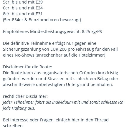
5er: bis und mit E39
6er: bis und mit E24
8er: bis und mit E31
(5er-E34er & Benzinmotoren bevorzugt)
Empfohlenes Mindestleistungsgewicht: 8.25 kg/PS
Die definitive Teilnahme erfolgt nur gegen eine
Sicherungszahlung von EUR 200 pro Fahrzeug für den Fall
eines No-Shows (anrechenbar auf die Hotelzimmer)
Disclaimer für die Route:
Die Route kann aus organisatorischen Gründen kurzfristig
geändert werden und Strassen mit schlechtem Belag oder
abschnittsweise unbefestigtem Untergrund beinhalten.
rechtlicher Disclaimer:
Jeder Teilnehmer fährt als Individuum mit und somit schliesse ich
jede Haftung aus.
Bei Interesse oder Fragen, einfach hier in den Thread
schreiben.