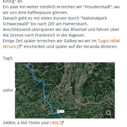
Kinzig" an.
Ein paar km weiter nördlich erreichen wir "Freudenstadt", wo
wir uns eine Kaffeepause gönnen.
Danach geht es mit vielen Kurven durch "Nationalpark
Schwarzwald" bis nach Zell am Hamersbach.
Anschliessend überqueren wir das Rheintal und fahren über
die Grenze nach Frankreich in die Vogesen.
Einige Zeit später erreichen wir Golbey wo wir im "
Logis Hôtel
Atrium
" einchecken und später auf der Veranda dinieren.
Tag3:
siehe
,
240km, 4 Std 15min und
LINK