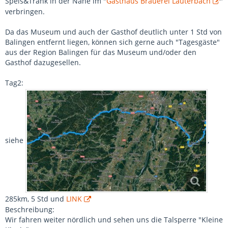
Speis&Trank in der Nähe im "
Gasthaus Brauerei Lauterbach
"
verbringen.
Da das Museum und auch der Gasthof deutlich unter 1 Std von
Balingen entfernt liegen, können sich gerne auch "Tagesgäste"
aus der Region Balingen für das Museum und/oder den
Gasthof dazugesellen.
Tag2:
siehe
,
285km, 5 Std und
LINK
Beschreibung:
Wir fahren weiter nördlich und sehen uns die Talsperre "Kleine