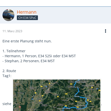
Hermann
CH E34 SPoC
11. März 2023
Eine erste Planung steht nun.
1. Teilnehmer
- Hermann, 1 Person, E34 525i oder E34 M5T
- Stephan, 2 Personen, E34 M5T
2. Route
Tag1:
siehe
,