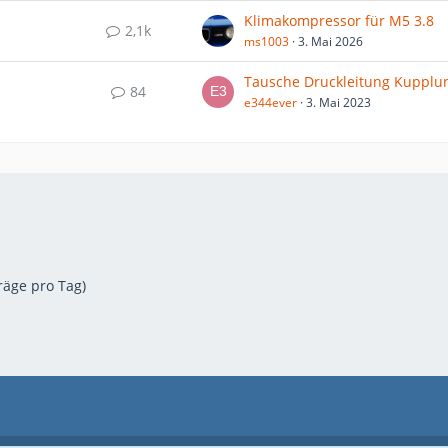
Klimakompressor für M5 3.8
2,1k
ms1003
3. Mai 2026
84
e344ever
3. Mai 2023
räge pro Tag)