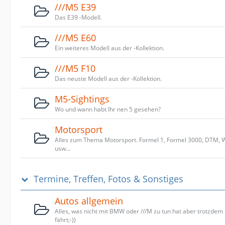
///M5 E39
Das E39 -Modell.
///M5 E60
Ein weiteres Modell aus der -Kollektion.
///M5 F10
Das neuste Modell aus der -Kollektion.
M5-Sightings
Wo und wann habt Ihr nen 5 gesehen?
Motorsport
Alles zum Thema Motorsport. Formel 1, Formel 3000, DTM,
usw...
Termine, Treffen, Fotos & Sonstiges
Autos allgemein
Alles, was nicht mit BMW oder ///M zu tun hat aber trotzdem
fährt;-))