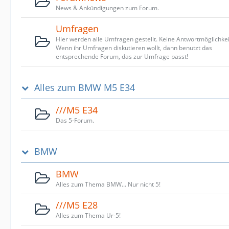
News & Ankündigungen zum Forum.
Umfragen
Hier werden alle Umfragen gestellt. Keine Antwortmöglichkei
Wenn ihr Umfragen diskutieren wollt, dann benutzt das
entsprechende Forum, das zur Umfrage passt!
Alles zum BMW M5 E34
///M5 E34
Das 5-Forum.
BMW
BMW
Alles zum Thema BMW... Nur nicht 5!
///M5 E28
Alles zum Thema Ur-5!