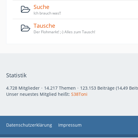
Suche
Ich brauch was!!
Tausche
Der Flohmarkt! ;-) Alles zum Tausch!
Statistik
4.728 Mitglieder
14.217 Themen
123.153 Beiträge (14,49 Beit
Unser neuestes Mitglied heißt:
S38Toni
Datenschutzerklärung
Impressum