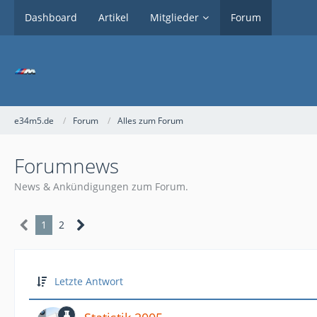
Dashboard
Artikel
Mitglieder
Forum
e34m5.de
Forum
Alles zum Forum
Forumnews
News & Ankündigungen zum Forum.
1
2
Letzte Antwort