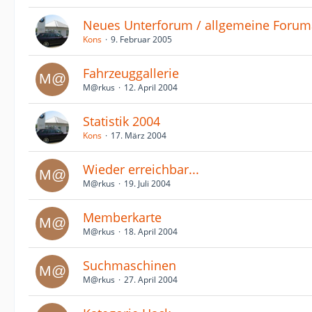
Neues Unterforum / allgemeine Forum
Kons
9. Februar 2005
Fahrzeuggallerie
M@rkus
12. April 2004
Statistik 2004
Kons
17. März 2004
Wieder erreichbar...
M@rkus
19. Juli 2004
Memberkarte
M@rkus
18. April 2004
Suchmaschinen
M@rkus
27. April 2004