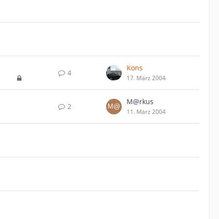
Kons
4
17. März 2004
M@rkus
2
11. März 2004