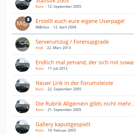
Statistik 2005
Kons
12. September 2005
Erstellt euch eure eigene Userpage!
M@rkus
12. April 2004
Serverumzug / Forenupgrade
Andi
22. März 2013
Endlich mal jemand, der sich mit sowas
Kons
17. Juli 2012
Neuer Link in der Forumsleiste
Kons
22. September 2005
Die Rubrik Allgemein gibts nicht mehr..
Kons
21. September 2005
Gallery kaputtgespielt
Kons
19. Februar 2005