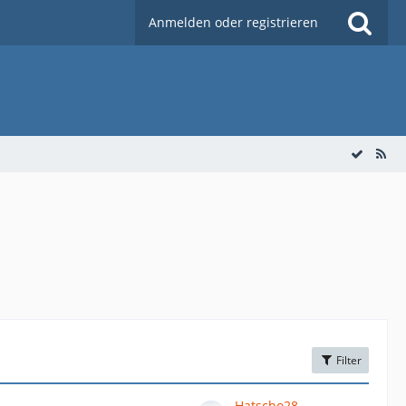
Anmelden oder registrieren
Filter
Hatscho28