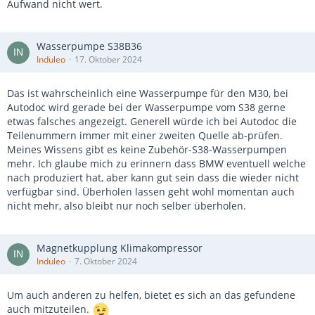
Aufwand nicht wert.
Wasserpumpe S38B36
Induleo
17. Oktober 2024
Das ist wahrscheinlich eine Wasserpumpe für den M30, bei
Autodoc wird gerade bei der Wasserpumpe vom S38 gerne
etwas falsches angezeigt. Generell würde ich bei Autodoc die
Teilenummern immer mit einer zweiten Quelle ab-prüfen.
Meines Wissens gibt es keine Zubehör-S38-Wasserpumpen
mehr. Ich glaube mich zu erinnern dass BMW eventuell welche
nach produziert hat, aber kann gut sein dass die wieder nicht
verfügbar sind. Überholen lassen geht wohl momentan auch
nicht mehr, also bleibt nur noch selber überholen.
Magnetkupplung Klimakompressor
Induleo
7. Oktober 2024
Um auch anderen zu helfen, bietet es sich an das gefundene
auch mitzuteilen.