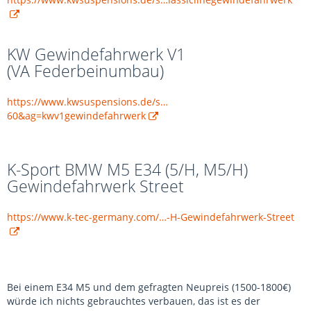
KW Gewindefahrwerk V1
(VA Federbeinumbau)
https://www.kwsuspensions.de/s…
60&ag=kwv1gewindefahrwerk
K-Sport BMW M5 E34 (5/H, M5/H)
Gewindefahrwerk Street
https://www.k-tec-germany.com/…-H-Gewindefahrwerk-Street
Bei einem E34 M5 und dem gefragten Neupreis (1500-1800€)
würde ich nichts gebrauchtes verbauen, das ist es der