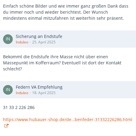
Einfach schöne Bilder und wie immer ganz großen Dank dass
du immer noch und wieder berichtest. Der Wunsch
mindestens einmal mitzufahren ist weiterhin sehr präsent.
Sicherung an Endstufe
Induleo
25. April 2025
Bekommt die Endstufe ihre Masse nicht über einen
Massepunkt im Kofferraum? Eventuell ist dort der Kontakt
schlecht?
Federn VA Empfehlung
Induleo
18. April 2025
31 33 2 226 286
https://www.hubauer-shop.de/de…benfeder-31332226286.html