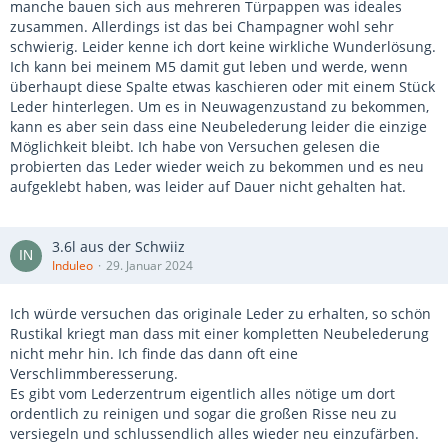
manche bauen sich aus mehreren Türpappen was ideales
zusammen. Allerdings ist das bei Champagner wohl sehr
schwierig. Leider kenne ich dort keine wirkliche Wunderlösung.
Ich kann bei meinem M5 damit gut leben und werde, wenn
überhaupt diese Spalte etwas kaschieren oder mit einem Stück
Leder hinterlegen. Um es in Neuwagenzustand zu bekommen,
kann es aber sein dass eine Neubelederung leider die einzige
Möglichkeit bleibt. Ich habe von Versuchen gelesen die
probierten das Leder wieder weich zu bekommen und es neu
aufgeklebt haben, was leider auf Dauer nicht gehalten hat.
3.6l aus der Schwiiz
Induleo
29. Januar 2024
Ich würde versuchen das originale Leder zu erhalten, so schön
Rustikal kriegt man dass mit einer kompletten Neubelederung
nicht mehr hin. Ich finde das dann oft eine
Verschlimmberesserung.
Es gibt vom Lederzentrum eigentlich alles nötige um dort
ordentlich zu reinigen und sogar die großen Risse neu zu
versiegeln und schlussendlich alles wieder neu einzufärben.