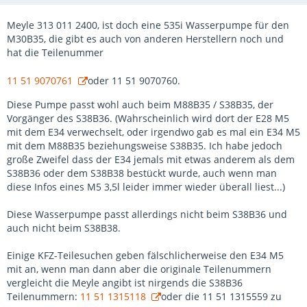
Meyle 313 011 2400, ist doch eine 535i Wasserpumpe für den
M30B35, die gibt es auch von anderen Herstellern noch und
hat die Teilenummer
11 51 9070761
oder 11 51 9070760.
Diese Pumpe passt wohl auch beim M88B35 / S38B35, der
Vorgänger des S38B36. (Wahrscheinlich wird dort der E28 M5
mit dem E34 verwechselt, oder irgendwo gab es mal ein E34 M5
mit dem M88B35 beziehungsweise S38B35. Ich habe jedoch
große Zweifel dass der E34 jemals mit etwas anderem als dem
S38B36 oder dem S38B38 bestückt wurde, auch wenn man
diese Infos eines M5 3,5l leider immer wieder überall liest...)
Diese Wasserpumpe passt allerdings nicht beim S38B36 und
auch nicht beim S38B38.
Einige KFZ-Teilesuchen geben fälschlicherweise den E34 M5
mit an, wenn man dann aber die originale Teilenummern
vergleicht die Meyle angibt ist nirgends die S38B36
Teilenummern:
11 51 1315118
oder die 11 51 1315559 zu