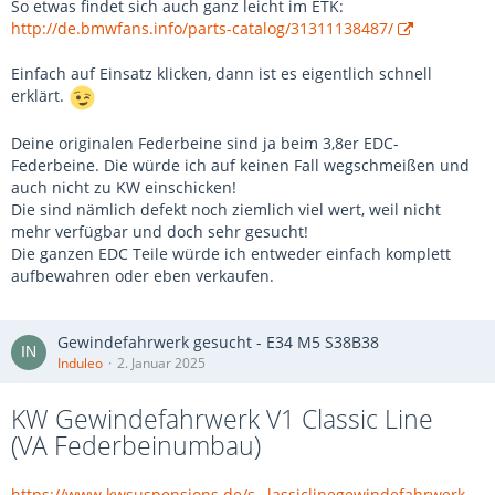
So etwas findet sich auch ganz leicht im ETK:
http://de.bmwfans.info/parts-catalog/31311138487/
Einfach auf Einsatz klicken, dann ist es eigentlich schnell
erklärt.
Deine originalen Federbeine sind ja beim 3,8er EDC-
Federbeine. Die würde ich auf keinen Fall wegschmeißen und
auch nicht zu KW einschicken!
Die sind nämlich defekt noch ziemlich viel wert, weil nicht
mehr verfügbar und doch sehr gesucht!
Die ganzen EDC Teile würde ich entweder einfach komplett
aufbewahren oder eben verkaufen.
Gewindefahrwerk gesucht - E34 M5 S38B38
Induleo
2. Januar 2025
KW Gewindefahrwerk V1 Classic Line
(VA Federbeinumbau)
https://www.kwsuspensions.de/s…lassiclinegewindefahrwerk