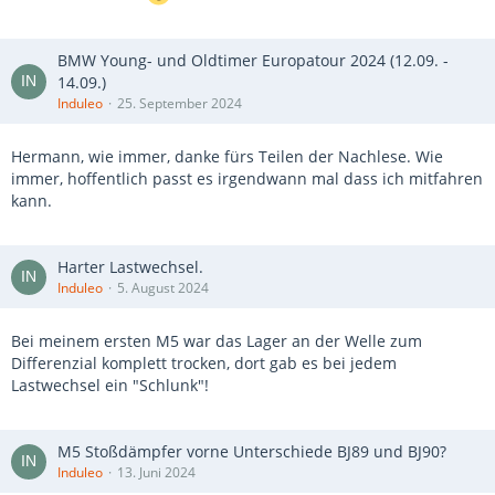
BMW Young- und Oldtimer Europatour 2024 (12.09. -
14.09.)
Induleo
25. September 2024
Hermann, wie immer, danke fürs Teilen der Nachlese. Wie
immer, hoffentlich passt es irgendwann mal dass ich mitfahren
kann.
Harter Lastwechsel.
Induleo
5. August 2024
Bei meinem ersten M5 war das Lager an der Welle zum
Differenzial komplett trocken, dort gab es bei jedem
Lastwechsel ein "Schlunk"!
M5 Stoßdämpfer vorne Unterschiede BJ89 und BJ90?
Induleo
13. Juni 2024