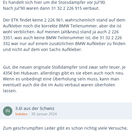
Es handelt sich hier um die Stossdämpfer vor Jul'90.
Nach Jul'90 waren dann 31 32 2 226 915 verbaut.
Der ETK findet keine 2 226 961, wahrscheinlich stand auf dem
Aufkleber noch die korrekte BMW Teilenummer, aber die ist
wohl verblichen. Auf meinen (alt&neu) stand ja auch 2 226
3351, was auch keine BMW-Teilenummer ist, die 31 32 2 226
332 war nur auf einem zusätzlichen BMW Aufkleber zu finden
und nicht auf dem von Sachs Aufkleber.
Gut, die neuen originale Stoßdämpfer sind zwar sehr teuer, je
435€ bei Hubauer, allerdings gibt es sie eben auch noch neu.
Wenn es unbedingt eine Überholung sein muss, kann man
eventuell auch die die im Auto verbaut waren überholen
lassen.
3.6l aus der Schwiiz
Induleo
30. Januar 2024
Zum geschrumpften Leder gibt es schon richtig viele Versuche,