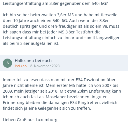
Leistungsentfaltung am 3,8er gegenüber dem 540i 6G?
Ich bin selber beim zweiten 3,6er M5 und habe mittlerweile
über 10 Jahre auch einen 540i 6G. Auch wenn der 3,8er
deutlich spritziger und dreh-freudiger ist als so ein V8, muss
ich sagen dass mir bei jeder M5 3,8er Testfahrt die
Leistungsentfaltung einfach zu linear und somit langweiliger
als beim 3,6er aufgefallen ist.
Hallo, neu bei euch
Induleo
8. November 2023
Immer toll zu lesen dass man mit der E34 Faszination über
Jahre nicht alleine ist. Mein erster M5 hatte ich von 2007 bis
2009, mein jetziger seit 2018. Mit etwa 20km Entfernung kann
ich mich auch fast als Moselaner bezeichnen. In guter
Erinnerung bleiben die damaligen E34 Ringtreffen, vielleicht
findet sich ja eine Gelegenheit sich zu treffen.
Lieben Gruß aus Luxemburg