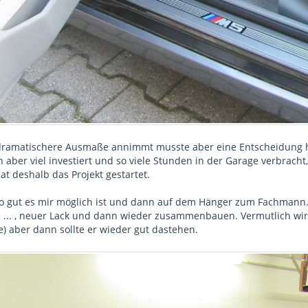
dramatischere Ausmaße annimmt musste aber eine Entscheidung he
h aber viel investiert und so viele Stunden in der Garage verbracht
t deshalb das Projekt gestartet.
so gut es mir möglich ist und dann auf dem Hänger zum Fachmann.
e ... , neuer Lack und dann wieder zusammenbauen. Vermutlich wir
e) aber dann sollte er wieder gut dastehen.