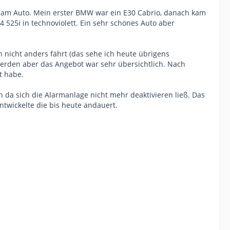
e am Auto. Mein erster BMW war ein E30 Cabrio, danach kam
 525i in technoviolett. Ein sehr schönes Auto aber
 nicht anders fährt (das sehe ich heute übrigens
werden aber das Angebot war sehr übersichtlich. Nach
t habe.
n da sich die Alarmanlage nicht mehr deaktivieren ließ. Das
twickelte die bis heute andauert.