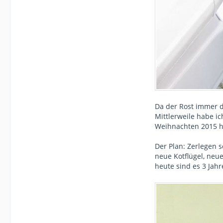
Da der Rost immer 
Mittlerweile habe ic
Weihnachten 2015 ha
Der Plan: Zerlegen 
neue Kotflügel, neu
heute sind es 3 Jahr