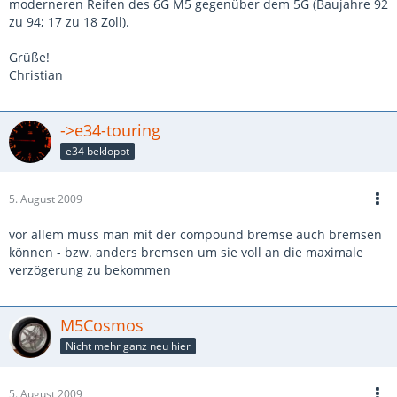
moderneren Reifen des 6G M5 gegenüber dem 5G (Baujahre 92
zu 94; 17 zu 18 Zoll).
Grüße!
Christian
->e34-touring
e34 bekloppt
5. August 2009
vor allem muss man mit der compound bremse auch bremsen
können - bzw. anders bremsen um sie voll an die maximale
verzögerung zu bekommen
M5Cosmos
Nicht mehr ganz neu hier
5. August 2009