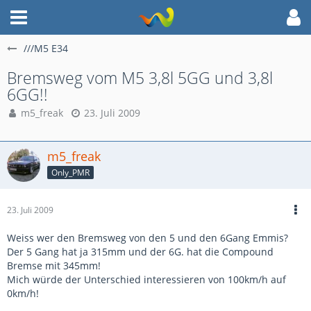
///M5 E34
Bremsweg vom M5 3,8l 5GG und 3,8l
6GG!!
m5_freak
23. Juli 2009
m5_freak
Only_PMR
23. Juli 2009
Weiss wer den Bremsweg von den 5 und den 6Gang Emmis?
Der 5 Gang hat ja 315mm und der 6G. hat die Compound
Bremse mit 345mm!
Mich würde der Unterschied interessieren von 100km/h auf
0km/h!