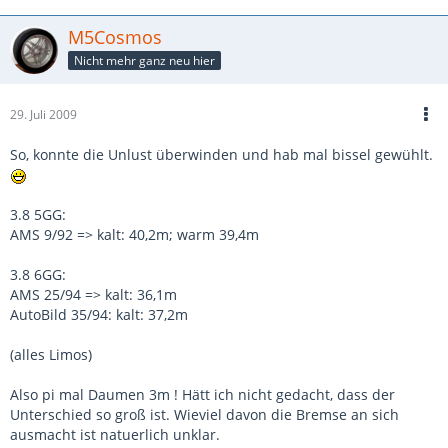
M5Cosmos
Nicht mehr ganz neu hier
29. Juli 2009
So, konnte die Unlust überwinden und hab mal bissel gewühlt.
3.8 5GG:
AMS 9/92 => kalt: 40,2m; warm 39,4m
3.8 6GG:
AMS 25/94 => kalt: 36,1m
AutoBild 35/94: kalt: 37,2m
(alles Limos)
Also pi mal Daumen 3m ! Hätt ich nicht gedacht, dass der
Unterschied so groß ist. Wieviel davon die Bremse an sich
ausmacht ist natuerlich unklar.