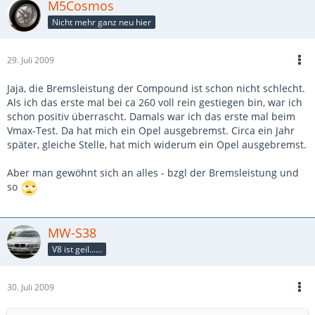
M5Cosmos
Nicht mehr ganz neu hier
29. Juli 2009
Jaja, die Bremsleistung der Compound ist schon nicht schlecht.
Als ich das erste mal bei ca 260 voll rein gestiegen bin, war ich
schon positiv überrascht. Damals war ich das erste mal beim
Vmax-Test. Da hat mich ein Opel ausgebremst. Circa ein Jahr
später, gleiche Stelle, hat mich widerum ein Opel ausgebremst.
Aber man gewöhnt sich an alles - bzgl der Bremsleistung und
so
MW-S38
V8 ist geil......
30. Juli 2009