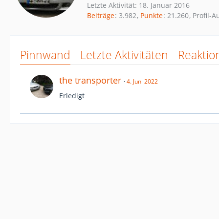
Letzte Aktivität:
18. Januar 2016
Beiträge
3.982
Punkte
21.260
Profil-A
Pinnwand
Letzte Aktivitäten
Reaktio
the transporter
4. Juni 2022
Erledigt