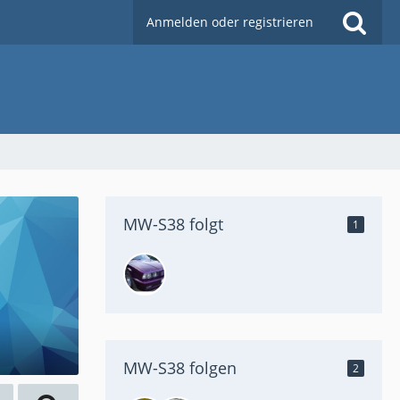
Anmelden oder registrieren
MW-S38 folgt
1
MW-S38 folgen
2