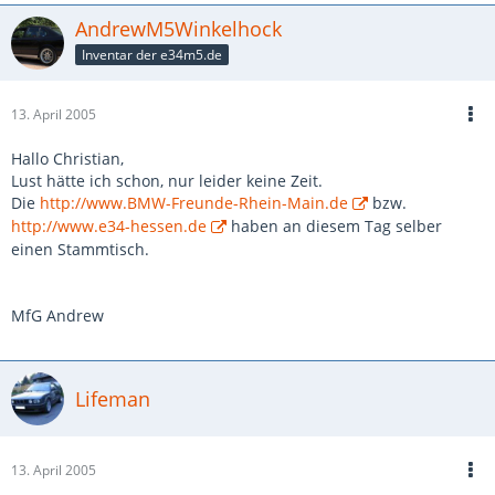
AndrewM5Winkelhock
Inventar der e34m5.de
13. April 2005
Hallo Christian,
Lust hätte ich schon, nur leider keine Zeit.
Die
http://www.BMW-Freunde-Rhein-Main.de
bzw.
http://www.e34-hessen.de
haben an diesem Tag selber
einen Stammtisch.
MfG Andrew
Lifeman
13. April 2005