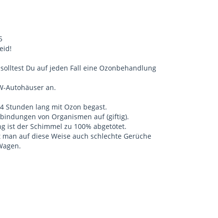
5
eid!
solltest Du auf jeden Fall eine Ozonbehandlung
W-Autohäuser an.
4 Stunden lang mit Ozon begast.
rbindungen von Organismen auf (giftig).
g ist der Schimmel zu 100% abgetötet.
an auf diese Weise auch schlechte Gerüche
Wagen.