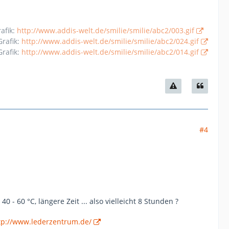
rafik:
http://www.addis-welt.de/smilie/smilie/abc2/003.gif
Grafik:
http://www.addis-welt.de/smilie/smilie/abc2/024.gif
Grafik:
http://www.addis-welt.de/smilie/smilie/abc2/014.gif
#4
 - 60 °C, längere Zeit ... also vielleicht 8 Stunden ?
tp://www.lederzentrum.de/