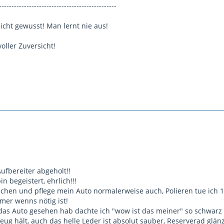
-----------------------------------------------
icht gewusst! Man lernt nie aus!
voller Zuversicht!
fbereiter abgeholt!!
in begeistert, ehrlich!!!
nchen und pflege mein Auto normalerweise auch, Polieren tue ich 
mer wenns nötig ist!
 das Auto gesehen hab dachte ich "wow ist das meiner" so schwarz
eug hält, auch das helle Leder ist absolut sauber, Reserverad glä