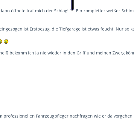
 dann öffnete traf mich der Schlag!
Ein kompletter weißer Schim
r eingezogen ist Erstbezug, die Tiefgarage ist etwas feucht. Nur so k
eiß bekomm ich ja nie wieder in den Griff und meinen Zwerg kön
 professionellen Fahrzeugpfleger nachfragen wie er da vorgehen