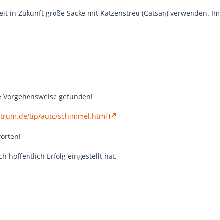
eit in Zukunft große Säcke mit Katzenstreu (Catsan) verwenden. 
ige Vorgehensweise gefunden!
ntrum.de/tip/auto/schimmel.html
orten!
 hoffentlich Erfolg eingestellt hat.