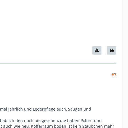
#7
1mal jährlich und Lederpflege auch, Saugen und
 hab ich den noch nie gesehen, die haben Poliert und
nzt auch wie neu, Kofferraum boden ist kein Stäubchen mehr