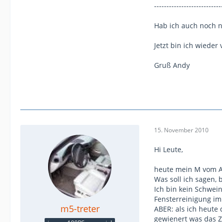
---------------------------
Hab ich auch noch n
Jetzt bin ich wieder 
Gruß Andy
15. November 2010
Hi Leute,
heute mein M vom Au
Was soll ich sagen, b
Ich bin kein Schwei
Fensterreinigung im
m5-treter
ABER: als ich heute
gewienert was das Z