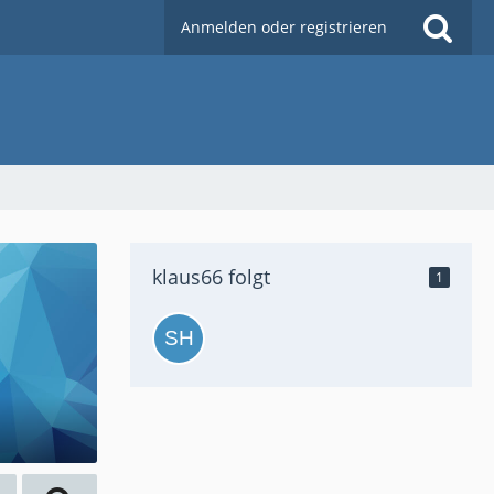
Anmelden oder registrieren
klaus66 folgt
1