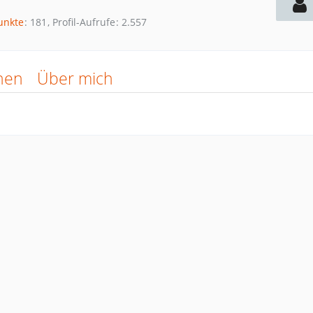
unkte
181
Profil-Aufrufe
2.557
nen
Über mich