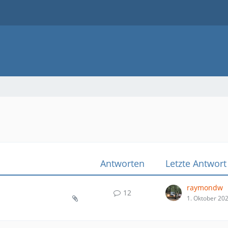
Antworten
Letzte Antwort
raymondw
12
1. Oktober 20