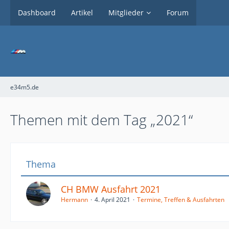
Dashboard
Artikel
Mitglieder
Forum
e34m5.de
Themen mit dem Tag „2021“
Thema
CH BMW Ausfahrt 2021
Hermann
4. April 2021
Termine, Treffen & Ausfahrten