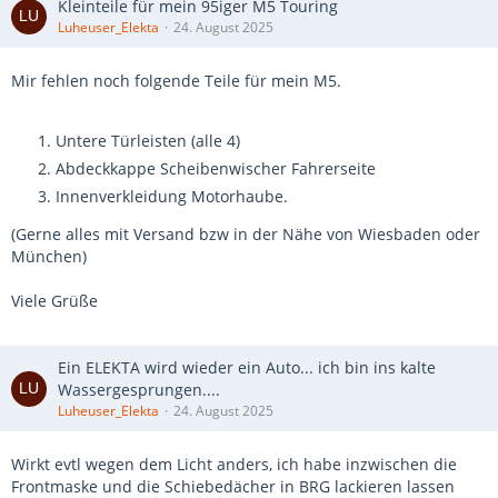
Kleinteile für mein 95iger M5 Touring
Luheuser_Elekta
24. August 2025
Mir fehlen noch folgende Teile für mein M5.
Untere Türleisten (alle 4)
Abdeckkappe Scheibenwischer Fahrerseite
Innenverkleidung Motorhaube.
(Gerne alles mit Versand bzw in der Nähe von Wiesbaden oder
München)
Viele Grüße
Ein ELEKTA wird wieder ein Auto... ich bin ins kalte
Wassergesprungen....
Luheuser_Elekta
24. August 2025
Wirkt evtl wegen dem Licht anders, ich habe inzwischen die
Frontmaske und die Schiebedächer in BRG lackieren lassen