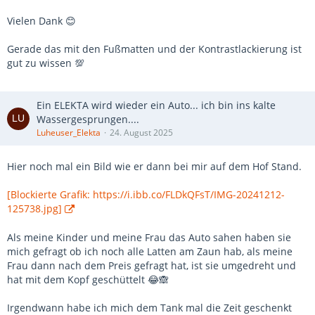
Vielen Dank 😊
Gerade das mit den Fußmatten und der Kontrastlackierung ist
gut zu wissen 💯
Ein ELEKTA wird wieder ein Auto... ich bin ins kalte
Wassergesprungen....
Luheuser_Elekta
24. August 2025
Hier noch mal ein Bild wie er dann bei mir auf dem Hof Stand.
[Blockierte Grafik: https://i.ibb.co/FLDkQFsT/IMG-20241212-
125738.jpg]
Als meine Kinder und meine Frau das Auto sahen haben sie
mich gefragt ob ich noch alle Latten am Zaun hab, als meine
Frau dann nach dem Preis gefragt hat, ist sie umgedreht und
hat mit dem Kopf geschüttelt 😂🙈
Irgendwann habe ich mich dem Tank mal die Zeit geschenkt