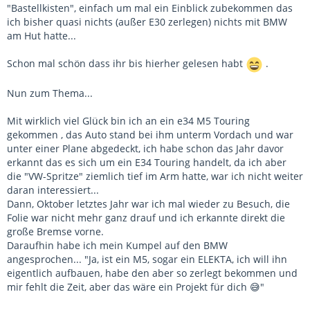
"Bastellkisten", einfach um mal ein Einblick zubekommen das
ich bisher quasi nichts (außer E30 zerlegen) nichts mit BMW
am Hut hatte...
Schon mal schön dass ihr bis hierher gelesen habt
.
Nun zum Thema...
Mit wirklich viel Glück bin ich an ein e34 M5 Touring
gekommen , das Auto stand bei ihm unterm Vordach und war
unter einer Plane abgedeckt, ich habe schon das Jahr davor
erkannt das es sich um ein E34 Touring handelt, da ich aber
die "VW-Spritze" ziemlich tief im Arm hatte, war ich nicht weiter
daran interessiert...
Dann, Oktober letztes Jahr war ich mal wieder zu Besuch, die
Folie war nicht mehr ganz drauf und ich erkannte direkt die
große Bremse vorne.
Daraufhin habe ich mein Kumpel auf den BMW
angesprochen... "Ja, ist ein M5, sogar ein ELEKTA, ich will ihn
eigentlich aufbauen, habe den aber so zerlegt bekommen und
mir fehlt die Zeit, aber das wäre ein Projekt für dich 😅"