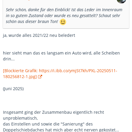
Sehr schön, danke für den Einblick! Ist das Leder im Innenraum
in so gutem Zustand oder wurde es neu gesattelt? Schaut sehr
schön aus dieser braun Ton!
ja, wurde alles 2021/22 neu beledert
hier sieht man das es langsam ein Auto wird, alle Scheiben
drin...
[Blockierte Grafik: https://i.ibb.co/ymjSt7kh/PXL-20250511-
180256812-1.jpg]
(Juni 2025)
Insgesamt ging der Zusammenbau eigentlich recht
unproblematisch,
das Einstellen und sowie die "Sanierung" des
Doppelschiebdaches hat mich aber echt nerven gekostet...