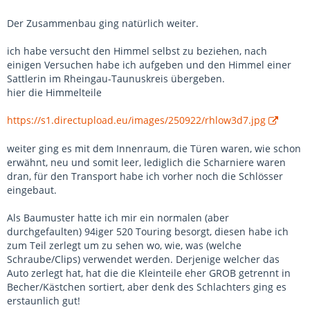
Der Zusammenbau ging natürlich weiter.
ich habe versucht den Himmel selbst zu beziehen, nach
einigen Versuchen habe ich aufgeben und den Himmel einer
Sattlerin im Rheingau-Taunuskreis übergeben.
hier die Himmelteile
https://s1.directupload.eu/images/250922/rhlow3d7.jpg
weiter ging es mit dem Innenraum, die Türen waren, wie schon
erwähnt, neu und somit leer, lediglich die Scharniere waren
dran, für den Transport habe ich vorher noch die Schlösser
eingebaut.
Als Baumuster hatte ich mir ein normalen (aber
durchgefaulten) 94iger 520 Touring besorgt, diesen habe ich
zum Teil zerlegt um zu sehen wo, wie, was (welche
Schraube/Clips) verwendet werden. Derjenige welcher das
Auto zerlegt hat, hat die die Kleinteile eher GROB getrennt in
Becher/Kästchen sortiert, aber denk des Schlachters ging es
erstaunlich gut!