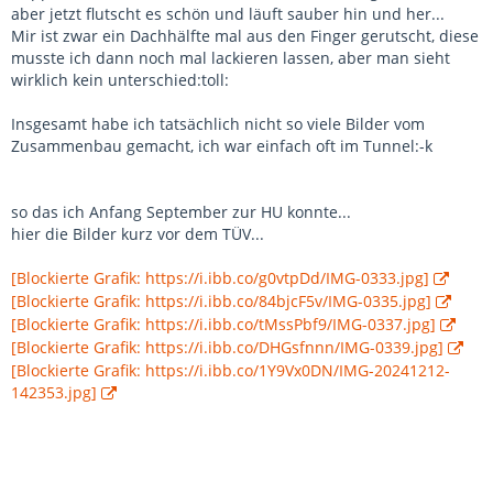
aber jetzt flutscht es schön und läuft sauber hin und her...
Mir ist zwar ein Dachhälfte mal aus den Finger gerutscht, diese
musste ich dann noch mal lackieren lassen, aber man sieht
wirklich kein unterschied:toll:
Insgesamt habe ich tatsächlich nicht so viele Bilder vom
Zusammenbau gemacht, ich war einfach oft im Tunnel:-k
so das ich Anfang September zur HU konnte...
hier die Bilder kurz vor dem TÜV...
[Blockierte Grafik: https://i.ibb.co/g0vtpDd/IMG-0333.jpg]
[Blockierte Grafik: https://i.ibb.co/84bjcF5v/IMG-0335.jpg]
[Blockierte Grafik: https://i.ibb.co/tMssPbf9/IMG-0337.jpg]
[Blockierte Grafik: https://i.ibb.co/DHGsfnnn/IMG-0339.jpg]
[Blockierte Grafik: https://i.ibb.co/1Y9Vx0DN/IMG-20241212-
142353.jpg]