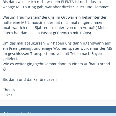
Bis dato wusste ich nicht was ein ELEKTA ist noch das so
wenige M5 Touring gab, war aber direkt "Feuer und Flamme"
Warum Traumwagen? Bei uns im Ort war ein bekannter der
hatte eine M5 Limousine, der hat mich mal mitgenommen,
boah war ich mit 15Jahren fasziniert von dem Auto😍 ( Mein
Eltern hat damals ein Passat g60 syncro mit 160ps)
Um das mal abzukürzen, wir haben uns dann irgendwann auf
ein Preis geeinigt und einige Wochen später wurde mir der M5
im geschlossen Transport und voll mit Teilen nach Bayern
geliefert.
Wie es weiter ging/geht kommt dann in einem Aufbau Thread
😅
Bis dann und danke fürs Lesen
Cheers
Lukas
Datenschutzerklärung
Impressum