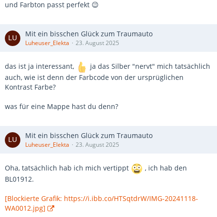
und Farbton passt perfekt 😉
Mit ein bisschen Glück zum Traumauto
Luheuser_Elekta
23. August 2025
das ist ja interessant,
ja das Silber "nervt" mich tatsächlich
auch, wie ist denn der Farbcode von der ursprüglichen
Kontrast Farbe?
was für eine Mappe hast du denn?
Mit ein bisschen Glück zum Traumauto
Luheuser_Elekta
23. August 2025
Oha, tatsächlich hab ich mich vertippt
, ich hab den
BL01912.
[Blockierte Grafik: https://i.ibb.co/HTSqtdrW/IMG-20241118-
WA0012.jpg]