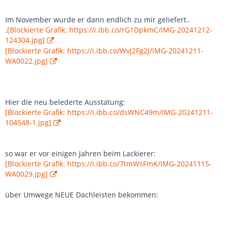
Im November wurde er dann endlich zu mir geliefert..
.
[Blockierte Grafik: https://i.ibb.co/rG1DpkmC/IMG-20241212-
124304.jpg]
[Blockierte Grafik: https://i.ibb.co/WvJ2Fg2J/IMG-20241211-
WA0022.jpg]
Hier die neu belederte Ausstatung:
[Blockierte Grafik: https://i.ibb.co/dsWNC49m/IMG-20241211-
104548-1.jpg]
so war er vor einigen Jahren beim Lackierer:
[Blockierte Grafik: https://i.ibb.co/7tmWsFmK/IMG-20241115-
WA0029.jpg]
über Umwege NEUE Dachleisten bekommen: