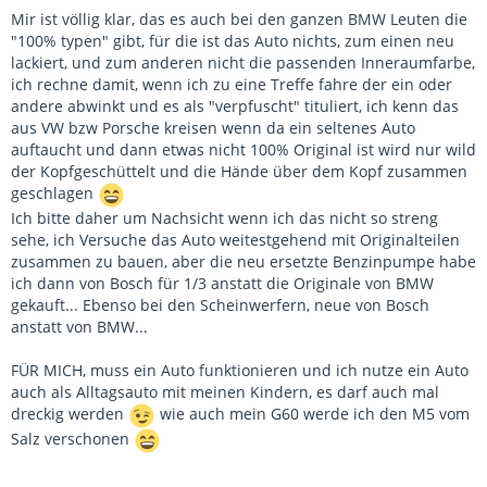
Mir ist völlig klar, das es auch bei den ganzen BMW Leuten die
"100% typen" gibt, für die ist das Auto nichts, zum einen neu
lackiert, und zum anderen nicht die passenden Inneraumfarbe,
ich rechne damit, wenn ich zu eine Treffe fahre der ein oder
andere abwinkt und es als "verpfuscht" tituliert, ich kenn das
aus VW bzw Porsche kreisen wenn da ein seltenes Auto
auftaucht und dann etwas nicht 100% Original ist wird nur wild
der Kopfgeschüttelt und die Hände über dem Kopf zusammen
geschlagen
Ich bitte daher um Nachsicht wenn ich das nicht so streng
sehe, ich Versuche das Auto weitestgehend mit Originalteilen
zusammen zu bauen, aber die neu ersetzte Benzinpumpe habe
ich dann von Bosch für 1/3 anstatt die Originale von BMW
gekauft... Ebenso bei den Scheinwerfern, neue von Bosch
anstatt von BMW...
FÜR MICH, muss ein Auto funktionieren und ich nutze ein Auto
auch als Alltagsauto mit meinen Kindern, es darf auch mal
dreckig werden
wie auch mein G60 werde ich den M5 vom
Salz verschonen