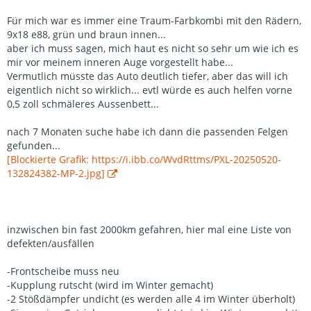
Für mich war es immer eine Traum-Farbkombi mit den Rädern,
9x18 e88, grün und braun innen...
aber ich muss sagen, mich haut es nicht so sehr um wie ich es
mir vor meinem inneren Auge vorgestellt habe...
Vermutlich müsste das Auto deutlich tiefer, aber das will ich
eigentlich nicht so wirklich... evtl würde es auch helfen vorne
0,5 zoll schmäleres Aussenbett...
nach 7 Monaten suche habe ich dann die passenden Felgen
gefunden...
[Blockierte Grafik: https://i.ibb.co/WvdRttms/PXL-20250520-
132824382-MP-2.jpg]
inzwischen bin fast 2000km gefahren, hier mal eine Liste von
defekten/ausfällen
-Frontscheibe muss neu
-Kupplung rutscht (wird im Winter gemacht)
-2 Stößdämpfer undicht (es werden alle 4 im Winter überholt)