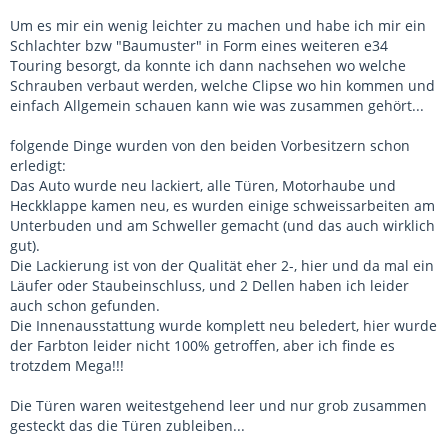
Um es mir ein wenig leichter zu machen und habe ich mir ein
Schlachter bzw "Baumuster" in Form eines weiteren e34
Touring besorgt, da konnte ich dann nachsehen wo welche
Schrauben verbaut werden, welche Clipse wo hin kommen und
einfach Allgemein schauen kann wie was zusammen gehört...
folgende Dinge wurden von den beiden Vorbesitzern schon
erledigt:
Das Auto wurde neu lackiert, alle Türen, Motorhaube und
Heckklappe kamen neu, es wurden einige schweissarbeiten am
Unterbuden und am Schweller gemacht (und das auch wirklich
gut).
Die Lackierung ist von der Qualität eher 2-, hier und da mal ein
Läufer oder Staubeinschluss, und 2 Dellen haben ich leider
auch schon gefunden.
Die Innenausstattung wurde komplett neu beledert, hier wurde
der Farbton leider nicht 100% getroffen, aber ich finde es
trotzdem Mega!!!
Die Türen waren weitestgehend leer und nur grob zusammen
gesteckt das die Türen zubleiben...