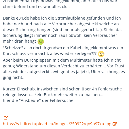
Zusammenbau irgendwas eingeklemmt, aber auch das war
ohne befund und es war alles ok...
Danke e34.de habe ich die Stromlaufpläne gefunden und ich
habe nach und nach alle Verbraucher abgesteckt welche an
dieser Sicherung hängen (sind mehr als gedacht...). Siehe da,
Sicherung fliegt immer noch raus obwohl kein Verbraucher
mehr dran hängt
"Scheizze" also doch irgendwo ein Kabel eingeklemmt was ein
Kurzschluss verursacht, alles wieder zerlegen???
Aber beim Durchpiepsen mit dem Multimeter hatte ich nicht
genug Widerstand um diesen Verdacht zu erhärten... Vor Frust
alles wieder aufgesteckt , evtl geht es ja jetzt, Überraschung, es
ging nicht...
Kurzer Einschub, Inzwischen sind schon über 4h Fehlersuche
rein geflossen... kein Bock mehr weiter zu machen...
hier die "Ausbeute" der Fehlersuche
https://s1.directupload.eu/images/250922/qo9b97xu.jpg