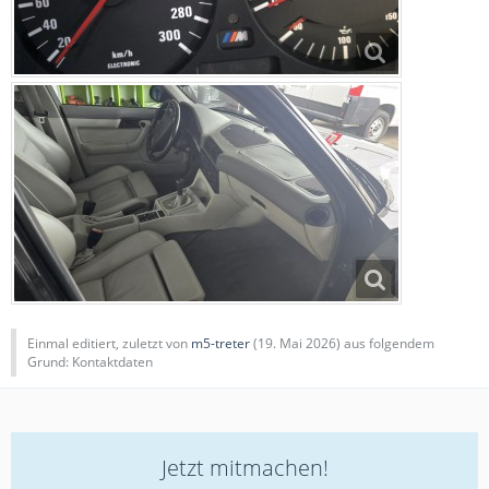
Einmal editiert, zuletzt von
m5-treter
(
19. Mai 2026
) aus folgendem
Grund: Kontaktdaten
Jetzt mitmachen!