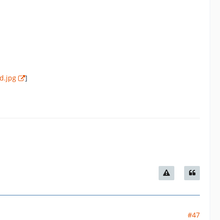
d.jpg
]
#47