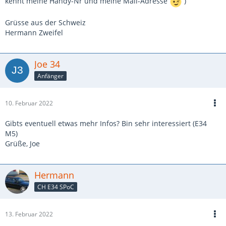
kennt meine Handy-Nr und meine Mail-Adresse
)
Grüsse aus der Schweiz
Hermann Zweifel
Joe 34
Anfänger
10. Februar 2022
Gibts eventuell etwas mehr Infos? Bin sehr interessiert (E34
M5)
Grüße, Joe
Hermann
CH E34 SPoC
13. Februar 2022