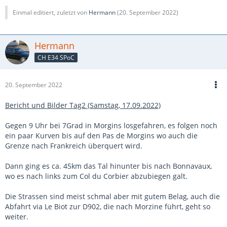
Einmal editiert, zuletzt von
Hermann
(
20. September 2022
)
Hermann
CH E34 SPoC
20. September 2022
Bericht und Bilder Tag2 (Samstag, 17.09.2022)
Gegen 9 Uhr bei 7Grad in Morgins losgefahren, es folgen noch
ein paar Kurven bis auf den Pas de Morgins wo auch die
Grenze nach Frankreich überquert wird.
Dann ging es ca. 45km das Tal hinunter bis nach Bonnavaux,
wo es nach links zum Col du Corbier abzubiegen galt.
Die Strassen sind meist schmal aber mit gutem Belag, auch die
Abfahrt via Le Biot zur D902, die nach Morzine führt, geht so
weiter.