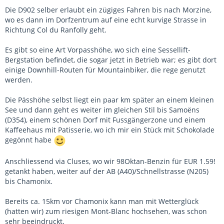
Die D902 selber erlaubt ein zügiges Fahren bis nach Morzine,
wo es dann im Dorfzentrum auf eine echt kurvige Strasse in
Richtung Col du Ranfolly geht.
Es gibt so eine Art Vorpasshöhe, wo sich eine Sessellift-
Bergstation befindet, die sogar jetzt in Betrieb war; es gibt dort
einige Downhill-Routen für Mountainbiker, die rege genutzt
werden.
Die Pässhöhe selbst liegt ein paar km später an einem kleinen
See und dann geht es weiter im gleichen Stil bis Samoëns
(D354), einem schönen Dorf mit Fussgängerzone und einem
Kaffeehaus mit Patisserie, wo ich mir ein Stück mit Schokolade
gegönnt habe
Anschliessend via Cluses, wo wir 98Oktan-Benzin für EUR 1.59!
getankt haben, weiter auf der AB (A40)/Schnellstrasse (N205)
bis Chamonix.
Bereits ca. 15km vor Chamonix kann man mit Wetterglück
(hatten wir) zum riesigen Mont-Blanc hochsehen, was schon
sehr beeindruckt.