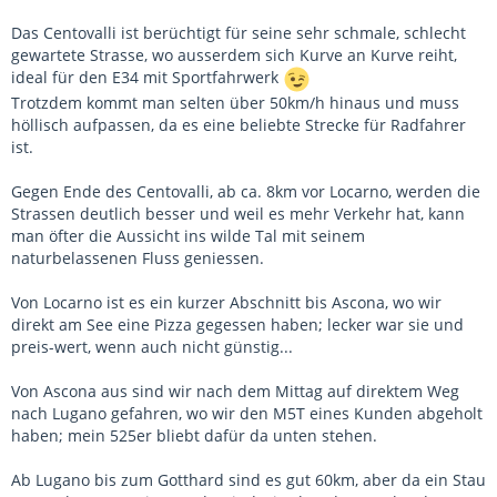
Das Centovalli ist berüchtigt für seine sehr schmale, schlecht
gewartete Strasse, wo ausserdem sich Kurve an Kurve reiht,
ideal für den E34 mit Sportfahrwerk
Trotzdem kommt man selten über 50km/h hinaus und muss
höllisch aufpassen, da es eine beliebte Strecke für Radfahrer
ist.
Gegen Ende des Centovalli, ab ca. 8km vor Locarno, werden die
Strassen deutlich besser und weil es mehr Verkehr hat, kann
man öfter die Aussicht ins wilde Tal mit seinem
naturbelassenen Fluss geniessen.
Von Locarno ist es ein kurzer Abschnitt bis Ascona, wo wir
direkt am See eine Pizza gegessen haben; lecker war sie und
preis-wert, wenn auch nicht günstig...
Von Ascona aus sind wir nach dem Mittag auf direktem Weg
nach Lugano gefahren, wo wir den M5T eines Kunden abgeholt
haben; mein 525er bliebt dafür da unten stehen.
Ab Lugano bis zum Gotthard sind es gut 60km, aber da ein Stau