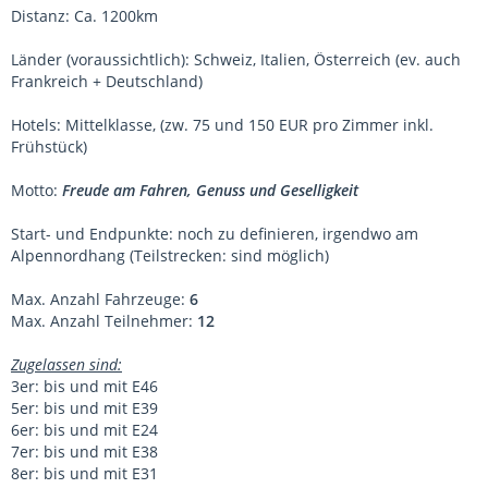
Distanz: Ca. 1200km
Länder (voraussichtlich): Schweiz, Italien, Österreich (ev. auch
Frankreich + Deutschland)
Hotels: Mittelklasse, (zw. 75 und 150 EUR pro Zimmer inkl.
Frühstück)
Motto:
Freude am Fahren, Genuss und Geselligkeit
Start- und Endpunkte: noch zu definieren, irgendwo am
Alpennordhang (Teilstrecken: sind möglich)
Max. Anzahl Fahrzeuge:
6
Max. Anzahl Teilnehmer:
12
Zugelassen sind:
3er: bis und mit E46
5er: bis und mit E39
6er: bis und mit E24
7er: bis und mit E38
8er: bis und mit E31