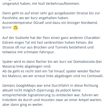
umgesetzt haben, mit Null Verkehrsaufkommen.
Dann geht es auf einer sehr gut ausgebauten Strasse bis zur
Passhöhe, wo wir kurz angehalten haben.
Aussentemperatur 0Grad! und dazu ein bissiger Nordwind,
brrrrr
Auf der Südseite hat der Pass einen ganz anderen Charakter:
Extrem enges Tal mit fast senkrechten hohen Felsen, die
Strasse oft nur aus Brücken und Tunnels bestehend und
teilweise mit schmaler Fahrspur.
Später wird es dann flacher bis wir kurz vor Domodossola (bei
Masera) links abgebogen sind.
Ab da geht es recht steil ein Tal hinauf, später wieder flacher
bis Malesco, wo wir erneut links abgebogen sind ins Centovalli.
Gemäss GoogleMaps war eine Durchfahrt in diese Richtung
aktuell nicht möglich (Sperrung), da jedoch keine
entsprechende Signalisierung zu entdecken war, fuhren wir
trotzdem da durch und mussten zwar an einer Ampel warten,
aber dann ging es weiter.