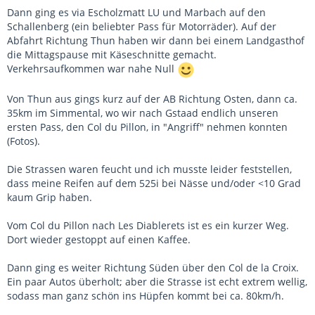
Dann ging es via Escholzmatt LU und Marbach auf den
Schallenberg (ein beliebter Pass für Motorräder). Auf der
Abfahrt Richtung Thun haben wir dann bei einem Landgasthof
die Mittagspause mit Käseschnitte gemacht.
Verkehrsaufkommen war nahe Null
Von Thun aus gings kurz auf der AB Richtung Osten, dann ca.
35km im Simmental, wo wir nach Gstaad endlich unseren
ersten Pass, den Col du Pillon, in "Angriff" nehmen konnten
(Fotos).
Die Strassen waren feucht und ich musste leider feststellen,
dass meine Reifen auf dem 525i bei Nässe und/oder <10 Grad
kaum Grip haben.
Vom Col du Pillon nach Les Diablerets ist es ein kurzer Weg.
Dort wieder gestoppt auf einen Kaffee.
Dann ging es weiter Richtung Süden über den Col de la Croix.
Ein paar Autos überholt; aber die Strasse ist echt extrem wellig,
sodass man ganz schön ins Hüpfen kommt bei ca. 80km/h.