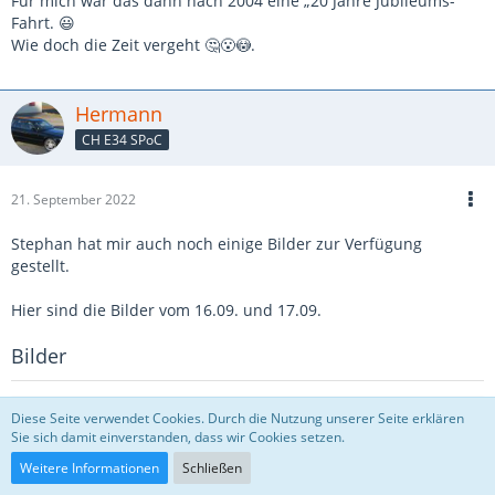
Für mich wär das dann nach 2004 eine „20 Jahre Jubileums-
Fahrt. 😃
Wie doch die Zeit vergeht 🤔😮😳.
Hermann
CH E34 SPoC
21. September 2022
Stephan hat mir auch noch einige Bilder zur Verfügung
gestellt.
Hier sind die Bilder vom 16.09. und 17.09.
Bilder
Diese Seite verwendet Cookies. Durch die Nutzung unserer Seite erklären
Sie sich damit einverstanden, dass wir Cookies setzen.
Weitere Informationen
Schließen