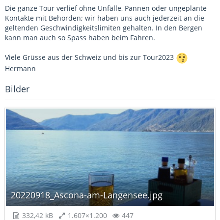
Die ganze Tour verlief ohne Unfälle, Pannen oder ungeplante
Kontakte mit Behörden; wir haben uns auch jederzeit an die
geltenden Geschwindigkeitslimiten gehalten. In den Bergen
kann man auch so Spass haben beim Fahren.
Viele Grüsse aus der Schweiz und bis zur Tour2023
Hermann
Bilder
20220918_Ascona-am-Langensee.jpg
332,42 kB
1.607×1.200
447