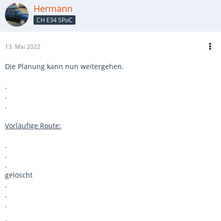
Hermann
CH E34 SPoC
13. Mai 2022
Die Planung kann nun weitergehen.
.
.
.
Vorläufige Route:
.
.
.
gelöscht
.
.
.