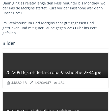
Dann ging es relativ lange den Pass hinunter bis Monthey, wo
der Pas de Morgins startet. Kurz vor der Passhöhe war dann
unser Hotel.
Im Steakhouse im Dorf Morgins sehr gut gegessen und
getrunken und mit guter Laune gegen 22:30 Uhr ins Bett
gefallen.
Bilder
20220916_Col-de-la-Croix-Passhoehe-2E34.jpg
448,82 kB
1.920×947
454