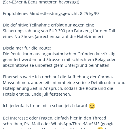
(5er-E34er & Benzinmotoren bevorzugt)
Empfohlenes Mindestleistungsgewicht: 8.25 kg/PS
Die definitive Teilnahme erfolgt nur gegen eine
Sicherungszahlung von EUR 300 pro Fahrzeug für den Fall
eines No-Shows (anrechenbar auf die Hotelzimmer)
Disclaimer für die Route:
Die Route kann aus organisatorischen Gründen kurzfristig
geändert werden und Strassen mit schlechtem Belag oder
abschnittsweise unbefestigtem Untergrund beinhalten.
Einerseits warte ich noch auf die Aufhebung der Corona-
Massnahmen, anderseits nimmt eine seriöse Detailrouten- und
Hotelplanung Zeit in Anspruch, sodass die Route und die
Hotels erst ca. Ende Juli feststehen.
Ich jedenfalls freue mich schon jetzt darauf
Bei Interesse oder Fragen, einfach hier in den Thread
schreiben, PN, Mail oder WhatsApp/ThreeMa/SMS (google