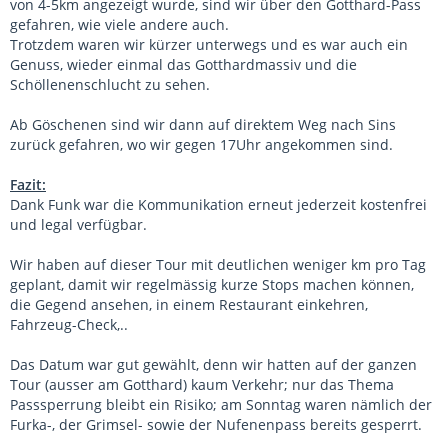
von 4-5km angezeigt wurde, sind wir über den Gotthard-Pass
gefahren, wie viele andere auch.
Trotzdem waren wir kürzer unterwegs und es war auch ein
Genuss, wieder einmal das Gotthardmassiv und die
Schöllenenschlucht zu sehen.
Ab Göschenen sind wir dann auf direktem Weg nach Sins
zurück gefahren, wo wir gegen 17Uhr angekommen sind.
Fazit:
Dank Funk war die Kommunikation erneut jederzeit kostenfrei
und legal verfügbar.
Wir haben auf dieser Tour mit deutlichen weniger km pro Tag
geplant, damit wir regelmässig kurze Stops machen können,
die Gegend ansehen, in einem Restaurant einkehren,
Fahrzeug-Check,..
Das Datum war gut gewählt, denn wir hatten auf der ganzen
Tour (ausser am Gotthard) kaum Verkehr; nur das Thema
Passsperrung bleibt ein Risiko; am Sonntag waren nämlich der
Furka-, der Grimsel- sowie der Nufenenpass bereits gesperrt.