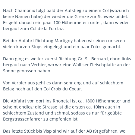
Nach Chamonix folgt bald der Aufstieg zu einem Col (wozu ich
keine Namen habe) der wieder die Grenze zur Schweiz bildet.
Es geht danach ein paar 100 Höhenmeter runter, dann wieder
bergauf zum Col de la Forclaz.
Bei der Abfahrt Richtung Martigny haben wir einen unseren
vielen kurzen Stops eingelegt und ein paar Fotos gemacht.
Dann ging es weiter zuerst Richtung Gr. St. Bernard, dann links
bergauf nach Verbier, wo wir eine Walliser Fleischplatte an der
Sonne genossen haben.
Von Verbier aus geht es dann sehr eng und auf schlechtem
Belag hoch auf den Col Croix du Coeur.
Die Abfahrt von dort ins Rhonetal ist ca. 1800 Höhenmeter und
scheint endlos; die Strasse ist die ersten ca. 10km auch in
schlechtem Zustand und schmal, sodass es nur für geübte
Bergstrassenfahrer zu empfehlen ist!
Das letzte Stück bis Visp sind wir auf der AB (9) gefahren, wo