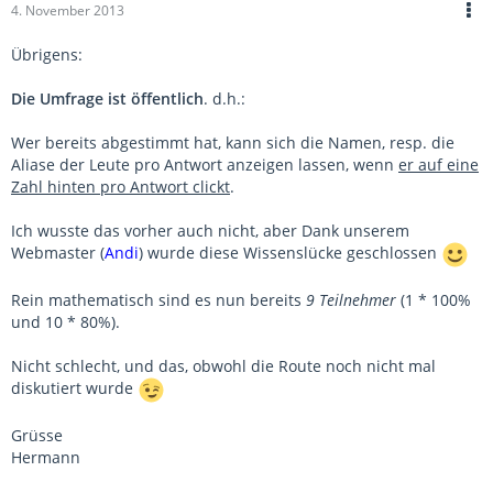
4. November 2013
Übrigens:
Die Umfrage ist öffentlich
. d.h.:
Wer bereits abgestimmt hat, kann sich die Namen, resp. die
Aliase der Leute pro Antwort anzeigen lassen, wenn
er auf eine
Zahl hinten pro Antwort clickt
.
Ich wusste das vorher auch nicht, aber Dank unserem
Webmaster (
Andi
) wurde diese Wissenslücke geschlossen
Rein mathematisch sind es nun bereits
9 Teilnehmer
(1 * 100%
und 10 * 80%).
Nicht schlecht, und das, obwohl die Route noch nicht mal
diskutiert wurde
Grüsse
Hermann