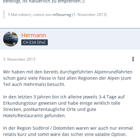
beteiligt, ist natuerlich zu empfehlen.;)
5 Mal editiert, zuletzt von
m5tourreg
(
1. November 2013
)
Hermann
CH E34 SPoC
3. November 2013
Wir haben mit den bereits durchgeführten Alpenrundfahrten
schon ganz viele Pässe in fast allen Regionen der Alpen (zum
Teil auch mehrmals) besucht.
In den letzten 3 Jahren bin ich alleine jeweils 3-4 Tage auf
Erkundungstour gewesen und habe einige wirklich tolle
Strecken, postkartentaugliche Orte und gute
Hotels/Restaurants gefunden.
In der Region Südtirol / Dolomiten waren wir auch nur einmal
relativ kurz und somit wäre das sicher eine valable Option.