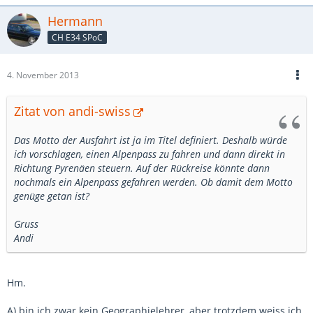
Hermann
CH E34 SPoC
4. November 2013
Zitat von andi-swiss
Das Motto der Ausfahrt ist ja im Titel definiert. Deshalb würde
ich vorschlagen, einen Alpenpass zu fahren und dann direkt in
Richtung Pyrenäen steuern. Auf der Rückreise könnte dann
nochmals ein Alpenpass gefahren werden. Ob damit dem Motto
genüge getan ist?
Gruss
Andi
Hm.
A) bin ich zwar kein Geographielehrer, aber trotzdem weiss ich,