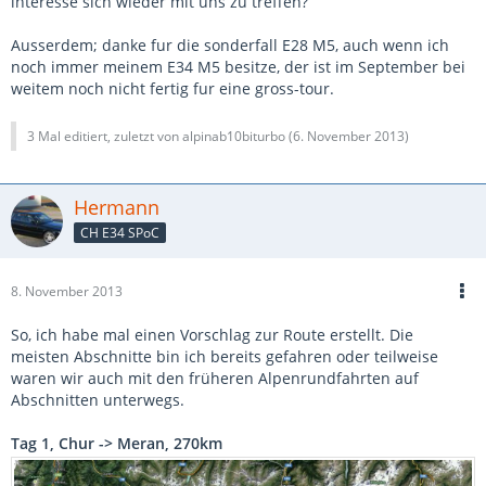
interesse sich wieder mit uns zu treffen?
Ausserdem; danke fur die sonderfall E28 M5, auch wenn ich
noch immer meinem E34 M5 besitze, der ist im September bei
weitem noch nicht fertig fur eine gross-tour.
3 Mal editiert, zuletzt von alpinab10biturbo (
6. November 2013
)
Hermann
CH E34 SPoC
8. November 2013
So, ich habe mal einen Vorschlag zur Route erstellt. Die
meisten Abschnitte bin ich bereits gefahren oder teilweise
waren wir auch mit den früheren Alpenrundfahrten auf
Abschnitten unterwegs.
Tag 1, Chur -> Meran, 270km