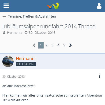
Termine, Treffen & Ausfahrten
Jubiläumsalpenrundfahrt 2014 Thread
Hermann
30. Oktober 2013
1
2
3
4
5
Hermann
CH E34 SPoC
30. Oktober 2013
an alle Interessierte:
Hier können wir alles organisatorische zur geplanten Alpentour
2014 diskutieren.