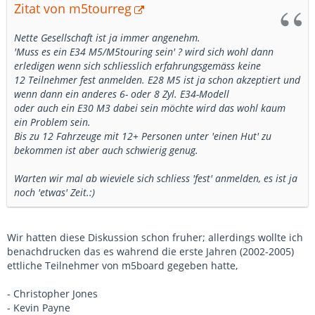
Zitat von m5tourreg
Nette Gesellschaft ist ja immer angenehm.
'Muss es ein E34 M5/M5touring sein' ? wird sich wohl dann
erledigen wenn sich schliesslich erfahrungsgemäss keine
12 Teilnehmer fest anmelden. E28 M5 ist ja schon akzeptiert und
wenn dann ein anderes 6- oder 8 Zyl. E34-Modell
oder auch ein E30 M3 dabei sein möchte wird das wohl kaum
ein Problem sein.
Bis zu 12 Fahrzeuge mit 12+ Personen unter 'einen Hut' zu
bekommen ist aber auch schwierig genug.
Warten wir mal ab wieviele sich schliess 'fest' anmelden, es ist ja
noch 'etwas' Zeit.:)
Wir hatten diese Diskussion schon fruher; allerdings wollte ich
benachdrucken das es wahrend die erste Jahren (2002-2005)
ettliche Teilnehmer von m5board gegeben hatte,
- Christopher Jones
- Kevin Payne