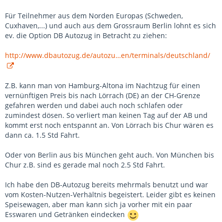
Für Teilnehmer aus dem Norden Europas (Schweden,
Cuxhaven,...) und auch aus dem Grossraum Berlin lohnt es sich
ev. die Option DB Autozug in Betracht zu ziehen:
http://www.dbautozug.de/autozu…en/terminals/deutschland/
Z.B. kann man von Hamburg-Altona im Nachtzug für einen
vernünftigen Preis bis nach Lörrach (DE) an der CH-Grenze
gefahren werden und dabei auch noch schlafen oder
zumindest dösen. So verliert man keinen Tag auf der AB und
kommt erst noch entspannt an. Von Lörrach bis Chur wären es
dann ca. 1.5 Std Fahrt.
Oder von Berlin aus bis München geht auch. Von München bis
Chur z.B. sind es gerade mal noch 2.5 Std Fahrt.
Ich habe den DB-Autozug bereits mehrmals benutzt und war
vom Kosten-Nutzen-Verhältnis begeistert. Leider gibt es keinen
Speisewagen, aber man kann sich ja vorher mit ein paar
Esswaren und Getränken eindecken