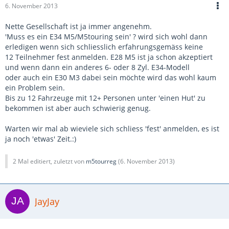
6. November 2013
Nette Gesellschaft ist ja immer angenehm.
'Muss es ein E34 M5/M5touring sein' ? wird sich wohl dann
erledigen wenn sich schliesslich erfahrungsgemäss keine
12 Teilnehmer fest anmelden. E28 M5 ist ja schon akzeptiert
und wenn dann ein anderes 6- oder 8 Zyl. E34-Modell
oder auch ein E30 M3 dabei sein möchte wird das wohl kaum
ein Problem sein.
Bis zu 12 Fahrzeuge mit 12+ Personen unter 'einen Hut' zu
bekommen ist aber auch schwierig genug.
Warten wir mal ab wieviele sich schliess 'fest' anmelden, es ist
ja noch 'etwas' Zeit.:)
2 Mal editiert, zuletzt von
m5tourreg
(
6. November 2013
)
JayJay