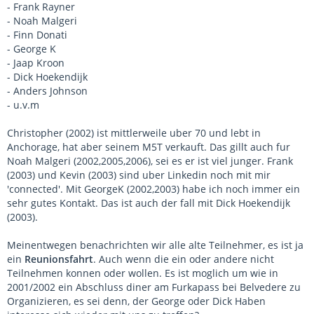
- Frank Rayner
- Noah Malgeri
- Finn Donati
- George K
- Jaap Kroon
- Dick Hoekendijk
- Anders Johnson
- u.v.m
Christopher (2002) ist mittlerweile uber 70 und lebt in
Anchorage, hat aber seinem M5T verkauft. Das gillt auch fur
Noah Malgeri (2002,2005,2006), sei es er ist viel junger. Frank
(2003) und Kevin (2003) sind uber Linkedin noch mit mir
'connected'. Mit GeorgeK (2002,2003) habe ich noch immer ein
sehr gutes Kontakt. Das ist auch der fall mit Dick Hoekendijk
(2003).
Meinentwegen benachrichten wir alle alte Teilnehmer, es ist ja
ein
Reunionsfahrt
. Auch wenn die ein oder andere nicht
Teilnehmen konnen oder wollen. Es ist moglich um wie in
2001/2002 ein Abschluss diner am Furkapass bei Belvedere zu
Organizieren, es sei denn, der George oder Dick Haben