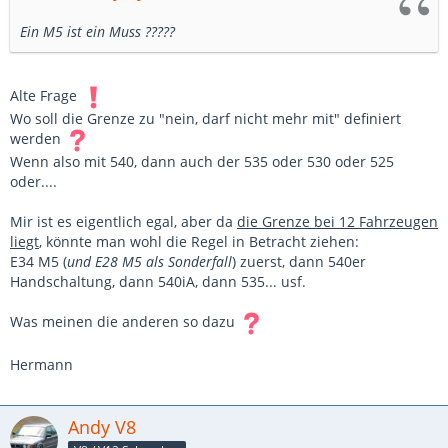
Ein M5 ist ein Muss ?????
Alte Frage
Wo soll die Grenze zu "nein, darf nicht mehr mit" definiert
werden
Wenn also mit 540, dann auch der 535 oder 530 oder 525
oder....
Mir ist es eigentlich egal, aber da
die Grenze bei 12 Fahrzeugen
liegt
, könnte man wohl die Regel in Betracht ziehen:
E34 M5 (
und E28 M5 als Sonderfall
) zuerst, dann 540er
Handschaltung, dann 540iA, dann 535... usf.
Was meinen die anderen so dazu
Hermann
Andy V8