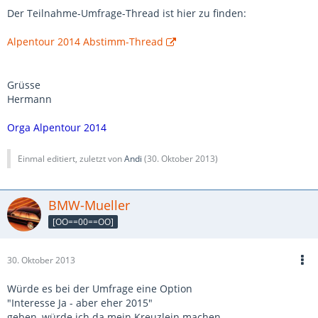
Der Teilnahme-Umfrage-Thread ist hier zu finden:
Alpentour 2014 Abstimm-Thread
Grüsse
Hermann
Orga Alpentour 2014
Einmal editiert, zuletzt von
Andi
(
30. Oktober 2013
)
BMW-Mueller
[OO==00==OO]
30. Oktober 2013
Würde es bei der Umfrage eine Option
"Interesse Ja - aber eher 2015"
geben, würde ich da mein Kreuzlein machen.