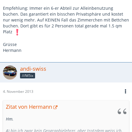
Empfehlung: Immer ein 6-er Abteil zur Alleinbenutzung
buchen. Das garantiert ein bisschen Privatsphäre und kostet
nur wenig mehr. Auf KEINEN Fall das Zimmerchen mit Bettchen
buchen. Dort gibt es für 2 Personen total gerade mal 1.5 qm
Platz
Grüsse
Hermann
andi-swiss
///M5ix
4. November 2013
Zitat von Hermann
Hm.
A) bin ich zwar kein Geographielehrer, aber trotzdem weiss ich,