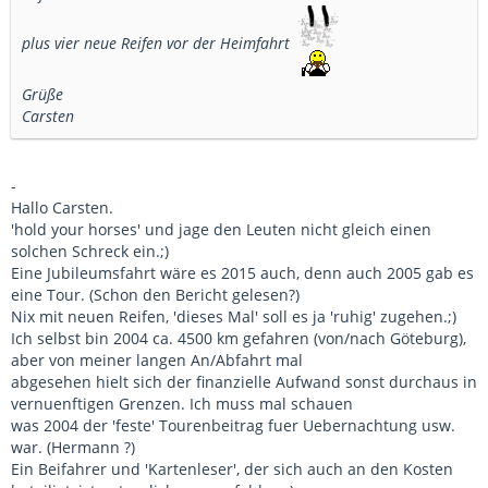
plus vier neue Reifen vor der Heimfahrt
Grüße
Carsten
-
Hallo Carsten.
'hold your horses' und jage den Leuten nicht gleich einen
solchen Schreck ein.;)
Eine Jubileumsfahrt wäre es 2015 auch, denn auch 2005 gab es
eine Tour. (Schon den Bericht gelesen?)
Nix mit neuen Reifen, 'dieses Mal' soll es ja 'ruhig' zugehen.;)
Ich selbst bin 2004 ca. 4500 km gefahren (von/nach Göteburg),
aber von meiner langen An/Abfahrt mal
abgesehen hielt sich der finanzielle Aufwand sonst durchaus in
vernuenftigen Grenzen. Ich muss mal schauen
was 2004 der 'feste' Tourenbeitrag fuer Uebernachtung usw.
war. (Hermann ?)
Ein Beifahrer und 'Kartenleser', der sich auch an den Kosten