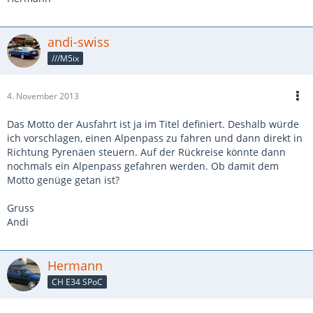
andi-swiss
///M5ix
4. November 2013
Das Motto der Ausfahrt ist ja im Titel definiert. Deshalb würde
ich vorschlagen, einen Alpenpass zu fahren und dann direkt in
Richtung Pyrenäen steuern. Auf der Rückreise könnte dann
nochmals ein Alpenpass gefahren werden. Ob damit dem
Motto genüge getan ist?
Gruss
Andi
Hermann
CH E34 SPoC