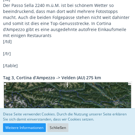
Der Passo Sella 2240 m.ü.M. ist bei schönem Wetter so
beeindruckend, dass man dort wohl mehrere Fotostopps
macht. Auch die beiden Folgepässe stehen nicht weit dahinter
und somit ist dies eine Top-Genussstrecke. In Cortina
d’Ampezzo gibt es eine ausgedehnte autofreie Einkaufsmeile
mit einigen Restaurants
[/td]
[/tr]
[/table]
Tag 3, Cortina d’Ampezzo -> Velden (AU) 275 km
Diese Seite verwendet Cookies. Durch die Nutzung unserer Seite erklären
Sie sich damit einverstanden, dass wir Cookies setzen.
[table='width: 500']
Weitere Informationen
Schließen
[tr]