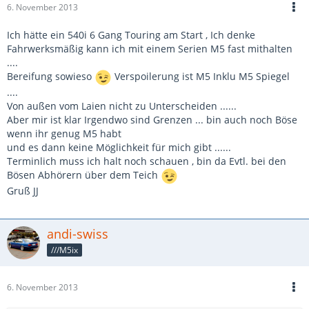
6. November 2013
Ich hätte ein 540i 6 Gang Touring am Start , Ich denke
Fahrwerksmäßig kann ich mit einem Serien M5 fast mithalten
....
Bereifung sowieso
Verspoilerung ist M5 Inklu M5 Spiegel
....
Von außen vom Laien nicht zu Unterscheiden ......
Aber mir ist klar Irgendwo sind Grenzen ... bin auch noch Böse
wenn ihr genug M5 habt
und es dann keine Möglichkeit für mich gibt ......
Terminlich muss ich halt noch schauen , bin da Evtl. bei den
Bösen Abhörern über dem Teich
Gruß JJ
andi-swiss
///M5ix
6. November 2013