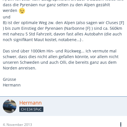
dass die Pyrenäen nur ganz selten zu den Alpen gezählt
werden
und
B) ist der optimale Weg zw. den Alpen (also sagen wir Cluses [F]
) bis zum Einstieg der Pyrenäen (Narbonne [F] ) sind ca. 560km
mit nahezu 5 Std Fahrzeit, davon fast alles Autobahn (die auch
noch signifikant Maut kostet, notabene...) .
Das sind über 1000km Hin- und Rückweg... Ich vermute mal
schwer, dass dies nicht allen gefallen könnte, vor allem nicht
unseren Schweden und auch Olli, die bereits ganz aus dem
Norden anreisen.
Grüsse
Hermann
Hermann
CH E34 SPoC
4. November 2013