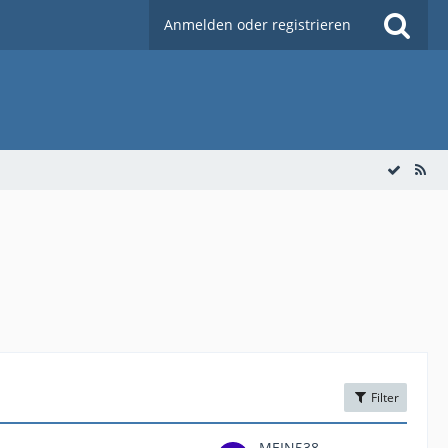
Anmelden oder registrieren
Filter
MEIN538