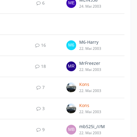
6
24. Mai 2003
M6-Harry
16
22. Mai 2003
MrFreezer
18
22. Mai 2003
Kons
7
22. Mai 2003
Kons
3
22. Mai 2003
mb525i_///M
9
22. Mai 2003