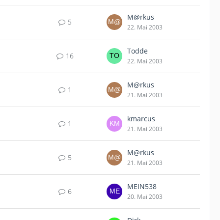
M@rkus
5
22. Mai 2003
Todde
16
22. Mai 2003
M@rkus
1
21. Mai 2003
kmarcus
1
21. Mai 2003
M@rkus
5
21. Mai 2003
MEIN538
6
20. Mai 2003