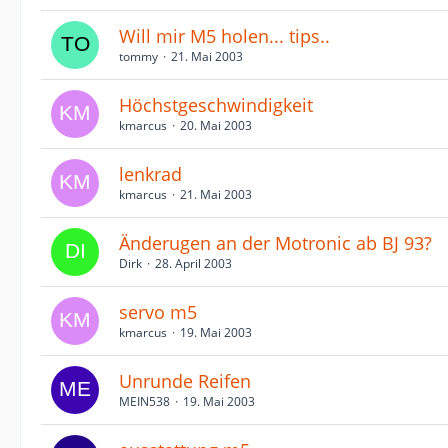
Will mir M5 holen... tips..
tommy
21. Mai 2003
Höchstgeschwindigkeit
kmarcus
20. Mai 2003
lenkrad
kmarcus
21. Mai 2003
Änderugen an der Motronic ab BJ 93?
Dirk
28. April 2003
servo m5
kmarcus
19. Mai 2003
Unrunde Reifen
MEIN538
19. Mai 2003