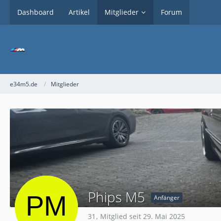
Dashboard
Artikel
Mitglieder
Forum
e34m5.de
Mitglieder
Phips M5
Anfänger
31
Mitglied seit 29. Mai 2025