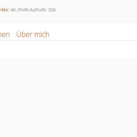
nkte
46
Profil-Aufrufe
326
nen
Über mich